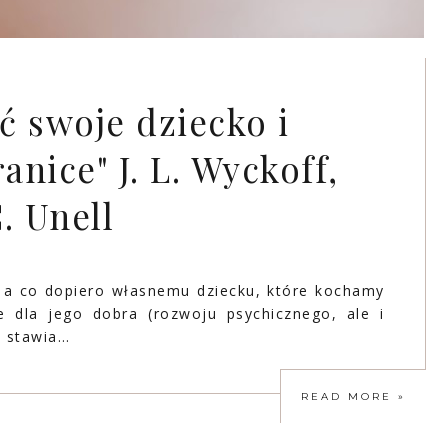
ć swoje dziecko i
nice" J. L. Wyckoff,
C. Unell
, a co dopiero własnemu dziecku, które kochamy
 dla jego dobra (rozwoju psychicznego, ale i
e stawia…
READ MORE »