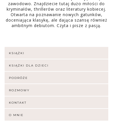
zawodowo. Znajdziecie tutaj dużo miłości do
kryminałów, thrillerów oraz literatury kobiecej.
Otwarta na poznawanie nowych gatunków,
doceniająca klasykę, ale dająca szansę również
ambitnym debiutom. Czyta i pisze z pasją.
KSIĄŻKI
KSIĄŻKI DLA DZIECI
PODRÓŻE
ROZMOWY
KONTAKT
O MNIE