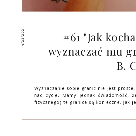
4/23/2021
#61 "Jak kocha
wyznaczać mu gra
B. 
Wyznaczanie sobie granic nie jest proste
nad życie. Mamy jednak świadomość, że
fizycznego) te granice są konieczne. Jak j