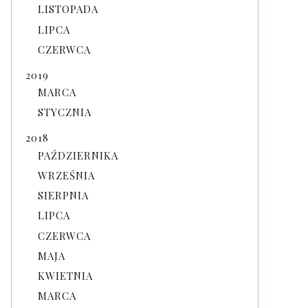
LISTOPADA
LIPCA
CZERWCA
2019
MARCA
STYCZNIA
2018
PAŹDZIERNIKA
WRZEŚNIA
SIERPNIA
LIPCA
CZERWCA
MAJA
KWIETNIA
MARCA