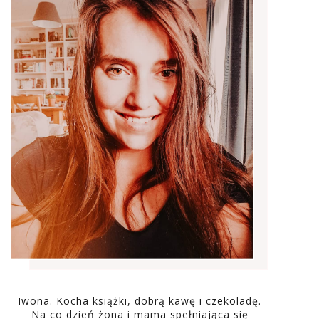
Iwona. Kocha książki, dobrą kawę i czekoladę.
Na co dzień żona i mama spełniająca się