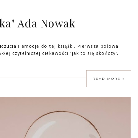
zka" Ada Nowak
czucia i emocje do tej książki. Pierwsza połowa
łej czytelniczej ciekawości 'jak to się skończy'.
READ MORE »