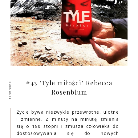
#43 "Tyle miłości" Rebecca
10/21/2018
Rosenblum
Życie bywa niezwykle przewrotne, ulotne
i zmienne. Z minuty na minutę zmienia
się o 180 stopni i zmusza człowieka do
dostosowywania się do nowych