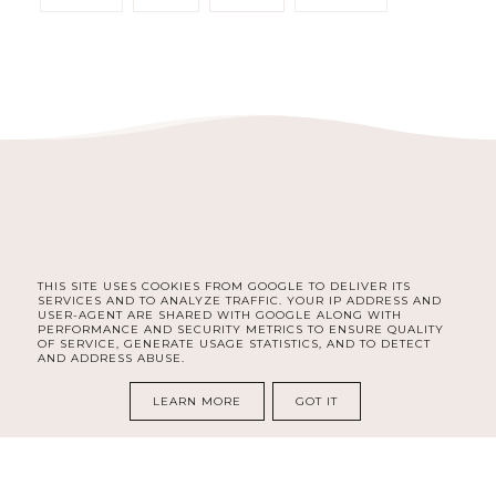
THIS SITE USES COOKIES FROM GOOGLE TO DELIVER ITS
SERVICES AND TO ANALYZE TRAFFIC. YOUR IP ADDRESS AND
INSTAGRAM
USER-AGENT ARE SHARED WITH GOOGLE ALONG WITH
PERFORMANCE AND SECURITY METRICS TO ENSURE QUALITY
OF SERVICE, GENERATE USAGE STATISTICS, AND TO DETECT
AND ADDRESS ABUSE.
COPYRIGHT ©
RECENZOWANE.PL
LEARN MORE
GOT IT
BLOG DESIGN:
KAROGRAFIA.PL