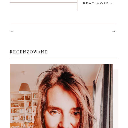
READ MORE »
←
→
RECENZOWANE