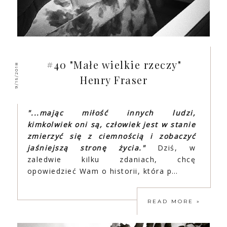
#40 "Małe wielkie rzeczy"
9/15/2018
Henry Fraser
"...mając miłość innych ludzi,
kimkolwiek oni są, człowiek jest w stanie
zmierzyć się z ciemnością i zobaczyć
jaśniejszą stronę życia."
Dziś, w
zaledwie kilku zdaniach, chcę
opowiedzieć Wam o historii, która p…
READ MORE »