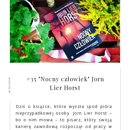
#35 "Nocny człowiek" Jorn
8/15/2018
Lier Horst
Dziś o książce, która wyszła spod pióra
nieprzypadkowej osoby. Jorn Lier Horst –
bo o nim mowa – to pisarz, który swoją
karierę zawodową rozpoczął od pracy w