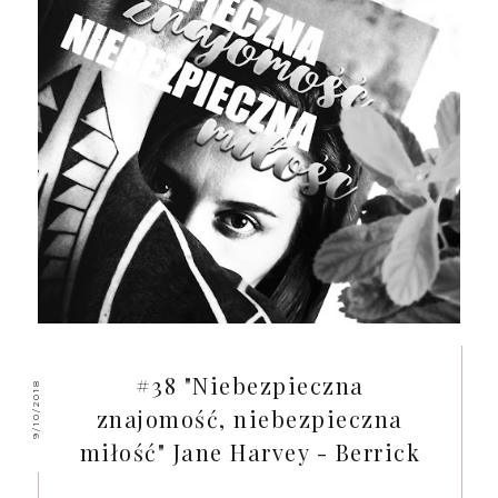
#38 "Niebezpieczna
9/10/2018
znajomość, niebezpieczna
miłość" Jane Harvey - Berrick