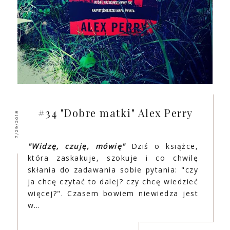
#34 "Dobre matki" Alex Perry
7/29/2018
"Widzę, czuję, mówię"
Dziś o książce,
która zaskakuje, szokuje i co chwilę
skłania do zadawania sobie pytania: "czy
ja chcę czytać to dalej? czy chcę wiedzieć
więcej?". Czasem bowiem niewiedza jest
w…