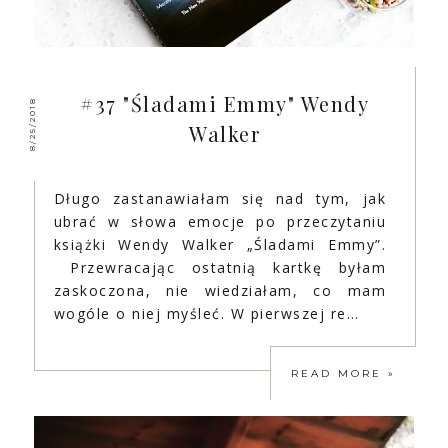
#37 "Śladami Emmy" Wendy
8/25/2018
Walker
Długo zastanawiałam się nad tym, jak
ubrać w słowa emocje po przeczytaniu
książki Wendy Walker „Śladami Emmy”.
Przewracając ostatnią kartkę byłam
zaskoczona, nie wiedziałam, co mam
wogóle o niej myśleć. W pierwszej re…
READ MORE »