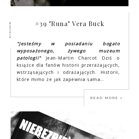
#39 "Runa" Vera Buck
9/13/2018
"Jesteśmy w posiadaniu bogato
wyposażonego, żywego muzeum
patologii"
Jean-Martin Charcot Dziś o
książce dla fanów historii przerażających,
wstrząsających i odrażających. Historii,
które mimo że jak zapewnia sama…
READ MORE »