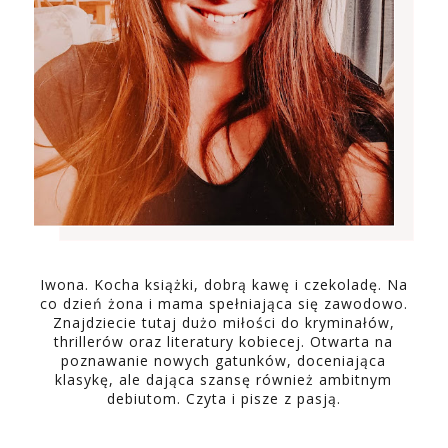
Iwona. Kocha książki, dobrą kawę i czekoladę. Na
co dzień żona i mama spełniająca się zawodowo.
Znajdziecie tutaj dużo miłości do kryminałów,
thrillerów oraz literatury kobiecej. Otwarta na
poznawanie nowych gatunków, doceniająca
klasykę, ale dająca szansę również ambitnym
debiutom. Czyta i pisze z pasją.