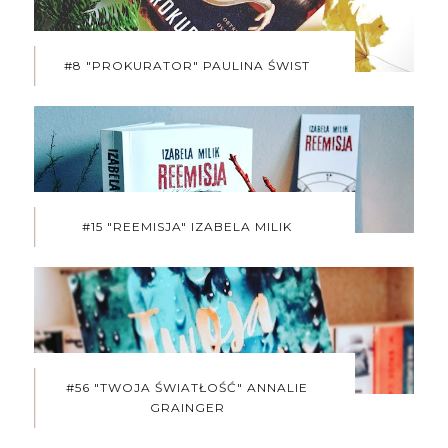
#8 "PROKURATOR" PAULINA ŚWIST
#15 "REEMISJA" IZABELA MILIK
#56 "TWOJA ŚWIATŁOŚĆ" ANNALIE
GRAINGER