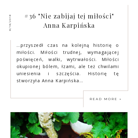
#36 "Nie zabijaj tej miłości"
8/18/2018
Anna Karpińska
...przyszedł czas na kolejną historię o
miłości. Miłości trudnej, wymagającej
poświęceń, walki, wytrwałości. Miłości
okupionej bólem, łzami, ale też chwilami
uniesienia i szczęścia. Historię tę
stworzyła Anna Karpińska…
READ MORE »