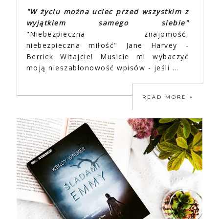
"W życiu można uciec przed wszystkim z
wyjątkiem samego siebie"
"Niebezpieczna znajomość,
niebezpieczna miłość" Jane Harvey -
Berrick Witajcie! Musicie mi wybaczyć
moją nieszablonowość wpisów - jeśli …
READ MORE »