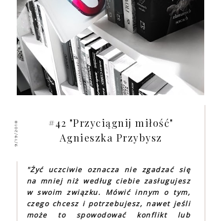
#42 "Przyciągnij miłość"
9/19/2018
Agnieszka Przybysz
"Żyć uczciwie oznacza nie zgadzać się
na mniej niż według ciebie zasługujesz
w swoim związku. Mówić innym o tym,
czego chcesz i potrzebujesz, nawet jeśli
może to spowodować konflikt lub