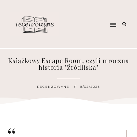
Książkowy Escape Room, czyli mroczna
historia "Źródliska"
RECENZOWANE
9/02/2023