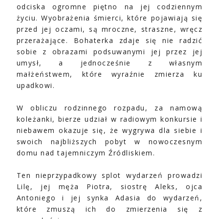
odciska ogromne piętno na jej codziennym
życiu. Wyobrażenia śmierci, które pojawiają się
przed jej oczami, są mroczne, straszne, wręcz
przerażające. Bohaterka zdaje się nie radzić
sobie z obrazami podsuwanymi jej przez jej
umysł, a jednocześnie z własnym
małżeństwem, które wyraźnie zmierza ku
upadkowi.
W obliczu rodzinnego rozpadu, za namową
koleżanki, bierze udział w radiowym konkursie i
niebawem okazuje się, że wygrywa dla siebie i
swoich najbliższych pobyt w nowoczesnym
domu nad tajemniczym Źródliskiem.
Ten nieprzypadkowy splot wydarzeń prowadzi
Lilę, jej męża Piotra, siostrę Aleks, ojca
Antoniego i jej synka Adasia do wydarzeń,
które zmuszą ich do zmierzenia się z