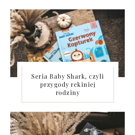
Seria Baby Shark, czyli
przygody rekiniej
rodziny