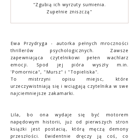
"Zgubią ich wyrzuty sumienia.
Zupełnie zniszczą"
Ewa Przydryga - autorka pełnych mroczności
thrillerów psychologicznych. Zawsze
zapewniająca czytelnikowi pełen wachlarz
emocji. Spod jej pióra wyszły m.in.
'Pomornica", "Mursz" i "Topieliska".
To mistrzyni opisu miejsc, które
urzeczywistniają się i wciągają czytelnika w swe
najciemniejsze zakamarki.
Lila, bo ona wydaje się być motorem
napędowym historii, już od pierwszych stron
książki jest postacią, którą męczą demony
przeszłości. Ewidentnie dręczy ją coś, co