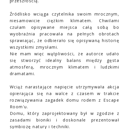
przeszłością.
Źródlisko wciąga czytelnika swoim mrocznym,
niesamowicie ciężkim klimatem. Chwilami
czułam opisywane miejsca całą sobą bo
wyobraźnia pracowała na pełnych obrotach
sprawiając, że odbierało się opisywaną historię
wszystkimi zmysłami.
Nie mam więc wątpliwości, że autorce udało
się stworzyć idealny balans między gęsta
atmosferą, mrocznym klimatem i ludzkimi
dramatami.
Wciąż narastające napięcie utrzymywała akcja
opierająca się na walce z czasem w trakcie
rozwiązywania zagadek domu rodem z Escape
Room'u.
Domu, który zaprojektowany był w zgodzie z
zasadami bioniki i doskonale prezentował
symbiozę natury i techniki.