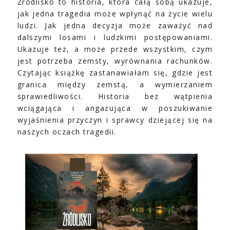
Źródlisko to historia, która całą sobą ukazuje,
jak jedna tragedia może wpłynąć na życie wielu
ludzi. Jak jedna decyzja może zaważyć nad
dalszymi losami i ludzkimi postępowaniami.
Ukazuje też, a może przede wszystkim, czym
jest potrzeba zemsty, wyrównania rachunków.
Czytając książkę zastanawiałam się, gdzie jest
granica między zemstą, a wymierzaniem
sprawiedliwości. Historia bez wątpienia
wciągająca i angażująca w poszukiwanie
wyjaśnienia przyczyn i sprawcy dziejącej się na
naszych oczach tragedii.