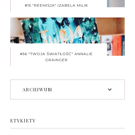
#15 "REEMISJA" IZABELA MILIK
#56 "TWOJA ŚWIATŁOŚĆ" ANNALIE
GRAINGER
ARCHIWUM
ETYKIETY