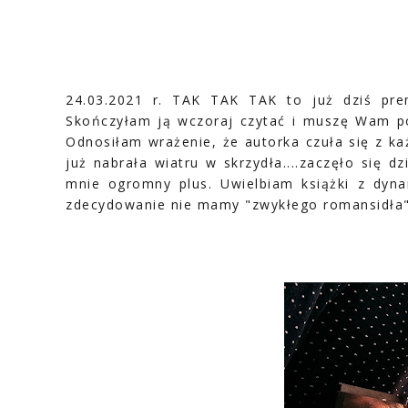
24.03.2021 r. TAK TAK TAK to już dziś pre
Skończyłam ją wczoraj czytać i muszę Wam pow
Odnosiłam wrażenie, że autorka czuła się z k
już nabrała wiatru w skrzydła....zaczęło się dz
mnie ogromny plus. Uwielbiam książki z dyn
zdecydowanie nie mamy "zwykłego romansidła"