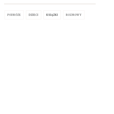
PODRÓŻE
DZIECI
KSIĄŻKI
ROZMOWY