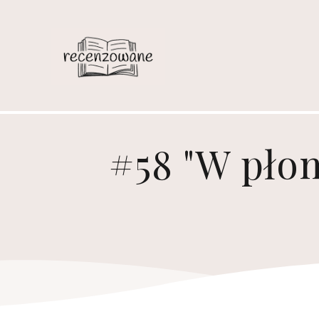
#58 "W pło