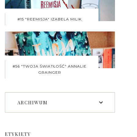
#15 "REEMISJA" IZABELA MILIK
#56 "TWOJA ŚWIATŁOŚĆ" ANNALIE
GRAINGER
ARCHIWUM
ETYKIETY