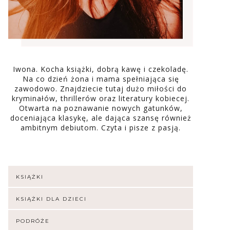
Iwona. Kocha książki, dobrą kawę i czekoladę.
Na co dzień żona i mama spełniająca się
zawodowo. Znajdziecie tutaj dużo miłości do
kryminałów, thrillerów oraz literatury kobiecej.
Otwarta na poznawanie nowych gatunków,
doceniająca klasykę, ale dająca szansę również
ambitnym debiutom. Czyta i pisze z pasją.
KSIĄŻKI
KSIĄŻKI DLA DZIECI
PODRÓŻE