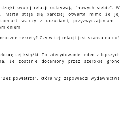
zięki swojej relacji odkrywają "nowych siebie". W
. Marta staje się bardziej otwarta mimo że jej
tomiast walczy z uczuciami, przyzwyczajeniami i
dym dniem.
roczne sekrety? Czy w tej relacji jest szansa na coś
turę tej książki. To zdecydowanie jeden z lepszych
na, że zostanie doceniony przez szerokie grono
ć "Bez powietrza", która wg. zapowiedzi wydawnictwa