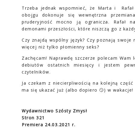
Trzeba jednak wspomnieć, że Marta i Rafał d
obojgu dokonuje się wewnętrzna przemiana
pruderyjność mocno ją ogranicza. Rafał na
demonami przeszłości, które niszczą go z każ
Czy znajdą wspólny język? Czy poznają swoje m
więcej niż tylko płomienny seks?
Zachęcam! Naprawdę szczerze polecam Wam lek
debiutów ostatnich miesięcy i jestem pew
czytelników.
Ja czekam z niecierpliwością na kolejną częś
ma się ukazać już (albo dopiero 🙄) w wakacje!
Wydawnictwo Szósty Zmysł
Stron 321
Premiera 24.03.2021 r.