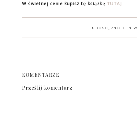
W świetnej cenie kupisz tę książkę
TUTAJ
UDOSTĘPNIJ TEN 
KOMENTARZE
Prześlij komentarz