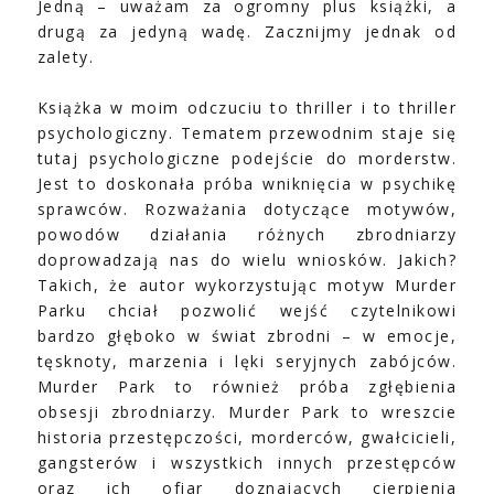
Jedną – uważam za ogromny plus książki, a
drugą za jedyną wadę. Zacznijmy jednak od
zalety.
Książka w moim odczuciu to thriller i to thriller
psychologiczny. Tematem przewodnim staje się
tutaj psychologiczne podejście do morderstw.
Jest to doskonała próba wniknięcia w psychikę
sprawców. Rozważania dotyczące motywów,
powodów działania różnych zbrodniarzy
doprowadzają nas do wielu wniosków. Jakich?
Takich, że autor wykorzystując motyw Murder
Parku chciał pozwolić wejść czytelnikowi
bardzo głęboko w świat zbrodni – w emocje,
tęsknoty, marzenia i lęki seryjnych zabójców.
Murder Park to również próba zgłębienia
obsesji zbrodniarzy. Murder Park to wreszcie
historia przestępczości, morderców, gwałcicieli,
gangsterów i wszystkich innych przestępców
oraz ich ofiar doznających cierpienia