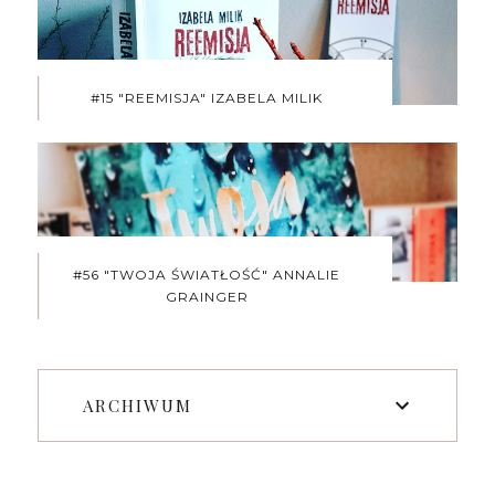
#15 "REEMISJA" IZABELA MILIK
#56 "TWOJA ŚWIATŁOŚĆ" ANNALIE
GRAINGER
ARCHIWUM