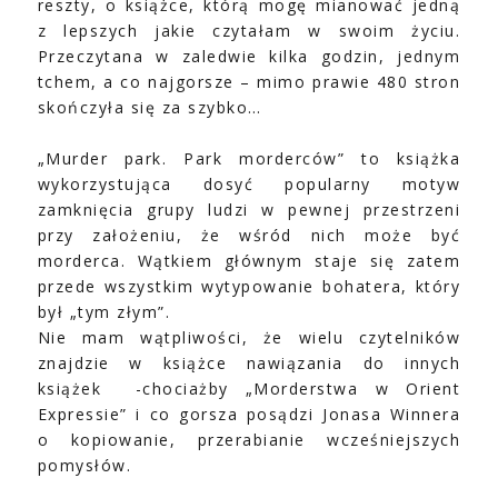
reszty, o książce, którą mogę mianować jedną
z lepszych jakie czytałam w swoim życiu.
Przeczytana w zaledwie kilka godzin, jednym
tchem, a co najgorsze – mimo prawie 480 stron
skończyła się za szybko…
„Murder park. Park morderców” to książka
wykorzystująca dosyć popularny motyw
zamknięcia grupy ludzi w pewnej przestrzeni
przy założeniu, że wśród nich może być
morderca. Wątkiem głównym staje się zatem
przede wszystkim wytypowanie bohatera, który
był „tym złym”.
Nie mam wątpliwości, że wielu czytelników
znajdzie w książce nawiązania do innych
książek
-chociażby „Morderstwa w Orient
Expressie” i co gorsza posądzi Jonasa Winnera
o kopiowanie, przerabianie wcześniejszych
pomysłów.