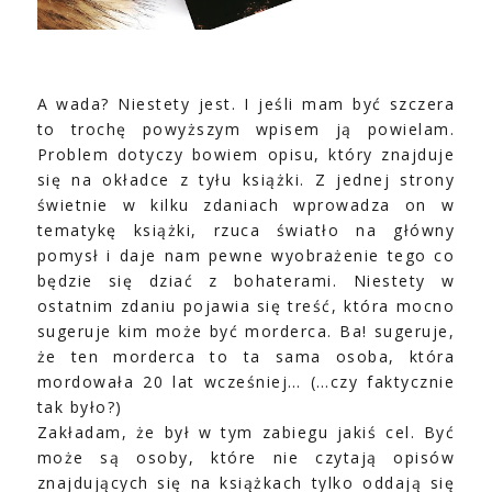
A wada? Niestety jest. I jeśli mam być szczera
to trochę powyższym wpisem ją powielam.
Problem dotyczy bowiem opisu, który znajduje
się na okładce z tyłu książki. Z jednej strony
świetnie w kilku zdaniach wprowadza on w
tematykę książki, rzuca światło na główny
pomysł i daje nam pewne wyobrażenie tego co
będzie się dziać z bohaterami. Niestety w
ostatnim zdaniu pojawia się treść, która mocno
sugeruje kim może być morderca. Ba! sugeruje,
że ten morderca to ta sama osoba, która
mordowała 20 lat wcześniej… (…czy faktycznie
tak było?)
Zakładam, że był w tym zabiegu jakiś cel. Być
może są osoby, które nie czytają opisów
znajdujących się na książkach tylko oddają się