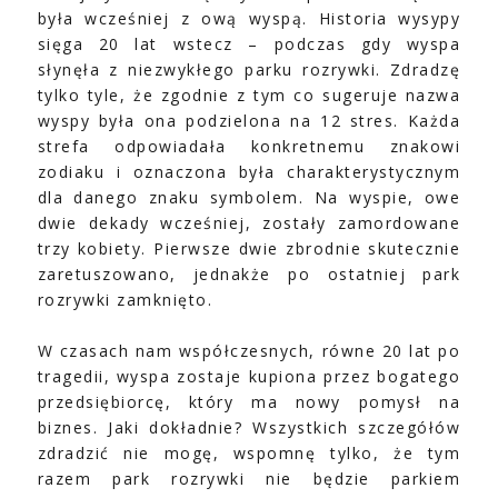
była wcześniej z ową wyspą. Historia wysypy
sięga 20 lat wstecz – podczas gdy wyspa
słynęła z niezwykłego parku rozrywki. Zdradzę
tylko tyle, że zgodnie z tym co sugeruje nazwa
wyspy była ona podzielona na 12 stres. Każda
strefa odpowiadała konkretnemu znakowi
zodiaku i oznaczona była charakterystycznym
dla danego znaku symbolem. Na wyspie, owe
dwie dekady wcześniej, zostały zamordowane
trzy kobiety. Pierwsze dwie zbrodnie skutecznie
zaretuszowano, jednakże po ostatniej park
rozrywki zamknięto.
W czasach nam współczesnych, równe 20 lat po
tragedii, wyspa zostaje kupiona przez bogatego
przedsiębiorcę, który ma nowy pomysł na
biznes. Jaki dokładnie? Wszystkich szczegółów
zdradzić nie mogę, wspomnę tylko, że tym
razem park rozrywki nie będzie parkiem