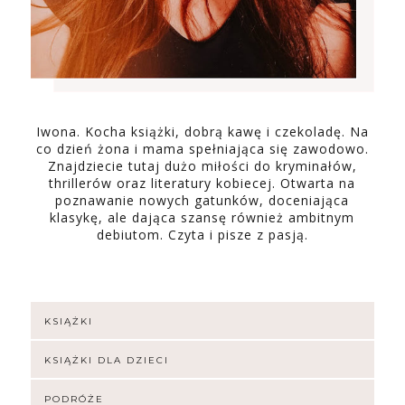
Iwona. Kocha książki, dobrą kawę i czekoladę. Na
co dzień żona i mama spełniająca się zawodowo.
Znajdziecie tutaj dużo miłości do kryminałów,
thrillerów oraz literatury kobiecej. Otwarta na
poznawanie nowych gatunków, doceniająca
klasykę, ale dająca szansę również ambitnym
debiutom. Czyta i pisze z pasją.
KSIĄŻKI
KSIĄŻKI DLA DZIECI
PODRÓŻE