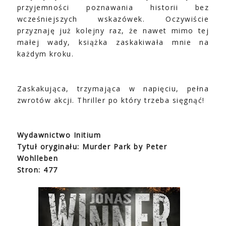
przyjemności poznawania historii bez
wcześniejszych wskazówek. Oczywiście
przyznaję już kolejny raz, że nawet mimo tej
małej wady, książka zaskakiwała mnie na
każdym kroku.
Zaskakująca, trzymająca w napięciu, pełna
zwrotów akcji. Thriller po który trzeba sięgnąć!
Wydawnictwo Initium
Tytuł oryginału: Murder Park by Peter
Wohlleben
Stron: 477