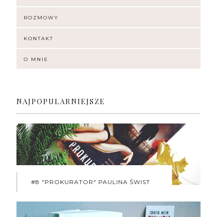
ROZMOWY
KONTAKT
O MNIE
NAJPOPULARNIEJSZE
#8 "PROKURATOR" PAULINA ŚWIST