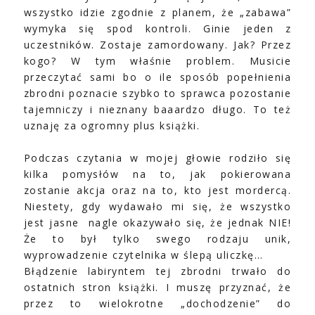
wszystko idzie zgodnie z planem, że „zabawa”
wymyka się spod kontroli. Ginie jeden z
uczestników. Zostaje zamordowany. Jak? Przez
kogo? W tym właśnie problem. Musicie
przeczytać sami bo o ile sposób popełnienia
zbrodni poznacie szybko to sprawca pozostanie
tajemniczy i nieznany baaardzo długo. To też
uznaję za ogromny plus książki.
Podczas czytania w mojej głowie rodziło się
kilka pomysłów na to, jak pokierowana
zostanie akcja oraz na to, kto jest mordercą.
Niestety, gdy wydawało mi się, że wszystko
jest jasne
nagle okazywało się, że jednak NIE!
Że to był tylko swego rodzaju unik,
wyprowadzenie czytelnika w ślepą uliczkę…
Błądzenie labiryntem tej zbrodni trwało do
ostatnich stron książki. I muszę przyznać, że
przez to wielokrotne „dochodzenie” do