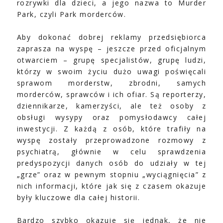
rozrywki dla dzieci, a jego nazwa to Murder
Park, czyli Park morderców.
Aby dokonać dobrej reklamy przedsiębiorca
zaprasza na wyspę – jeszcze przed oficjalnym
otwarciem – grupę specjalistów, grupę ludzi,
którzy w swoim życiu dużo uwagi poświęcali
sprawom morderstw, zbrodni, samych
morderców, sprawców i ich ofiar. Są reporterzy,
dziennikarze, kamerzyści, ale też osoby z
obsługi wysypy oraz pomysłodawcy całej
inwestycji. Z każdą z osób, które trafiły na
wyspę zostały przeprowadzone rozmowy z
psychiatrą, głównie w celu sprawdzenia
predyspozycji danych osób do udziały w tej
„grze” oraz w pewnym stopniu „wyciągnięcia” z
nich informacji, które jak się z czasem okazuje
były kluczowe dla całej historii.
Bardzo szybko okazuje się jednak, że nie