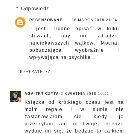
Odpowiedzi
RECENZOWANE
28 MARCA 2018 21:34
I jest! Trudno opisać w kilku
słowach, aby nie zdradzić
najciekawszych wątków. Mocna,
pobudzająca wyobraźnię i
wpływająca na psychikę ..
ODPOWIEDZ
AGA-TKT-CZYTA
2 KWIETNIA 2018 10:51
Książka od krótkiego czasu jest na
moim regale i w sumie nie
zastanawiałam się kiedy ja
przeczytam, ale po Twojej recenzji
wydaje mi się, że bedzue to całkiem