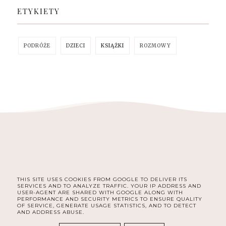
ETYKIETY
PODRÓŻE
DZIECI
KSIĄŻKI
ROZMOWY
THIS SITE USES COOKIES FROM GOOGLE TO DELIVER ITS
SERVICES AND TO ANALYZE TRAFFIC. YOUR IP ADDRESS AND
INSTAGRAM
USER-AGENT ARE SHARED WITH GOOGLE ALONG WITH
PERFORMANCE AND SECURITY METRICS TO ENSURE QUALITY
OF SERVICE, GENERATE USAGE STATISTICS, AND TO DETECT
AND ADDRESS ABUSE.
COPYRIGHT ©
RECENZOWANE.PL