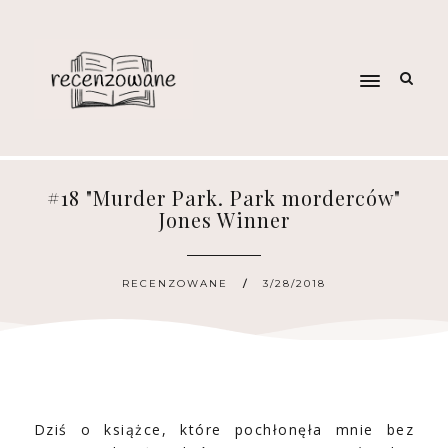
#18 "Murder Park. Park morderców"
Jones Winner
RECENZOWANE
3/28/2018
Dziś o książce, które pochłonęła mnie bez