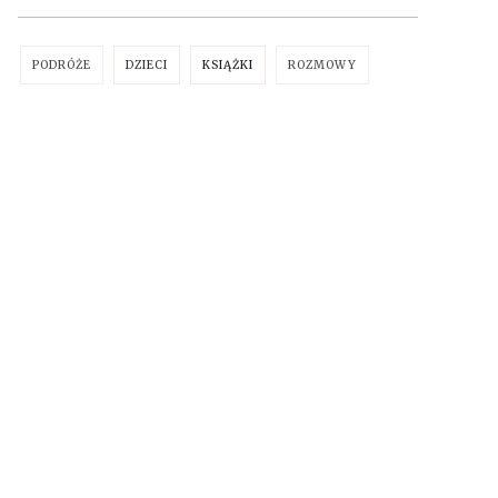
PODRÓŻE
DZIECI
KSIĄŻKI
ROZMOWY