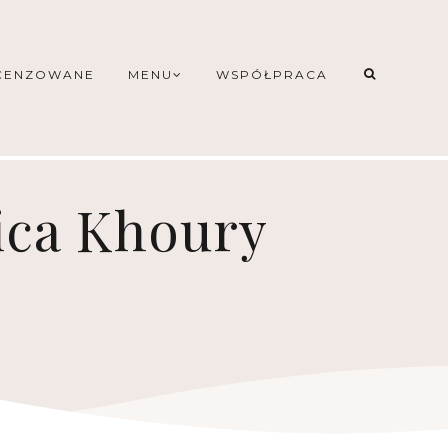
CENZOWANE
MENU
WSPÓŁPRACA
sica Khoury