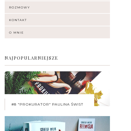
ROZMOWY
KONTAKT
O MNIE
NAJPOPULARNIEJSZE
#8 "PROKURATOR" PAULINA ŚWIST