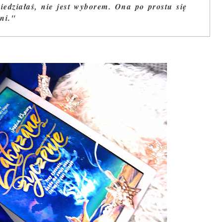
wiedziałaś, nie jest wyborem. Ona po prostu się
ni."