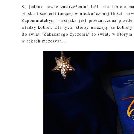
Są jednak pewne zastrzeżenia! Jeśli nie lubicie mag
piasku i scenerii tonącej w nieskończonej ilości barw
Zapomniałabym - książka jest przeznaczona przede
władzy kobiet. Dla tych, którzy uważają, że kobiety
Bo świat "Zakazanego życzenia" to świat, w którym
w rękach mężczyzn...