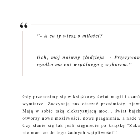
"- A co ty w
Och, mój naiwny złodzieju - Przerywam
rzadko ma coś wspólnego z wyborem."
Gdy przenosimy się w książkowy świat magii i czaró
wymiarze. Zaczynają nas otaczać przedmioty, zjaw
Mają w sobie taką elektryzującą moc... świat baje
otworzy nowe możliwości, nowe pragnienia, a nade w
Czy stanie się tak jeśli sięgniecie po książkę "Za
nie mam co do tego żadnych wątpliwości!!