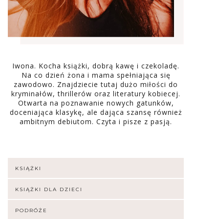
Iwona. Kocha książki, dobrą kawę i czekoladę.
Na co dzień żona i mama spełniająca się
zawodowo. Znajdziecie tutaj dużo miłości do
kryminałów, thrillerów oraz literatury kobiecej.
Otwarta na poznawanie nowych gatunków,
doceniająca klasykę, ale dająca szansę również
ambitnym debiutom. Czyta i pisze z pasją.
KSIĄŻKI
KSIĄŻKI DLA DZIECI
PODRÓŻE