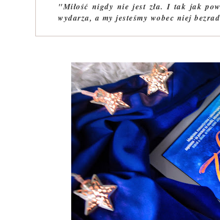
"Miłość nigdy nie jest zła. I tak jak po
wydarza, a my jesteśmy wobec niej bezrad