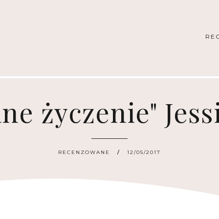
RE
ne życzenie" Jes
RECENZOWANE
12/05/2017