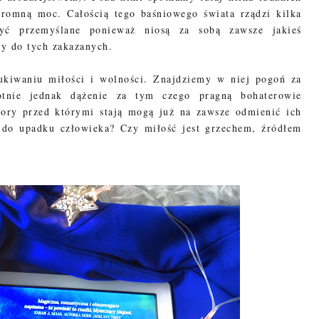
gromną moc. Całością tego baśniowego świata rządzi kilka
yć przemyślane ponieważ niosą za sobą zawsze jakieś
ży do tych zakazanych.
ukiwaniu miłości i wolności. Znajdziemy w niej pogoń za
otnie jednak dążenie za tym czego pragną bohaterowie
bory przed którymi stają mogą już na zawsze odmienić ich
i do upadku człowieka? Czy miłość jest grzechem, źródłem