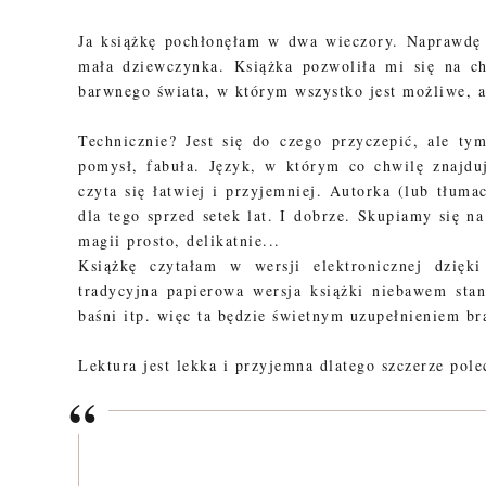
Ja książkę pochłonęłam w dwa wieczory. Naprawdę
mała dziewczynka. Książka pozwoliła mi się na ch
barwnego świata, w którym wszystko jest możliwe, 
Technicznie? Jest się do czego przyczepić, ale t
pomysł, fabuła. Język, w którym co chwilę znajdu
czyta się łatwiej i przyjemniej. Autorka (lub tłuma
dla tego sprzed setek lat. I dobrze. Skupiamy się n
magii prosto, delikatnie...
Książkę czytałam w wersji elektronicznej dzięki
tradycyjna papierowa wersja książki niebawem sta
baśni itp. więc ta będzie świetnym uzupełnieniem b
Lektura jest lekka i przyjemna dlatego szczerze pol