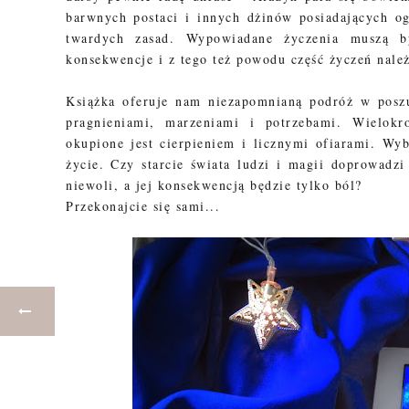
barwnych postaci i innych dżinów posiadających o
twardych zasad. Wypowiadane życzenia muszą b
konsekwencje i z tego też powodu część życzeń nale
Książka oferuje nam niezapomnianą podróż w posz
pragnieniami, marzeniami i potrzebami. Wielokr
okupione jest cierpieniem i licznymi ofiarami. Wy
życie. Czy starcie świata ludzi i magii doprowadz
niewoli, a jej konsekwencją będzie tylko ból?
Przekonajcie się sami...