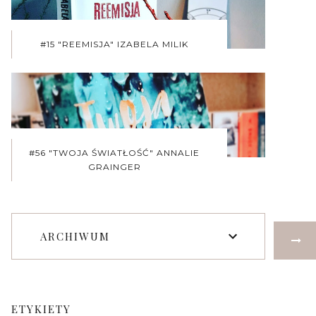
#15 "REEMISJA" IZABELA MILIK
#56 "TWOJA ŚWIATŁOŚĆ" ANNALIE
GRAINGER
ARCHIWUM
ETYKIETY