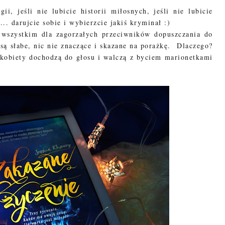
ii, jeśli nie lubicie historii miłosnych, jeśli nie lubicie
... darujcie sobie i wybierzcie jakiś kryminał :)
 wszystkim dla zagorzałych przeciwników dopuszczania do
 są słabe, nic nie znaczące i skazane na porażkę. Dlaczego?
 kobiety dochodzą do głosu i walczą z byciem marionetkami